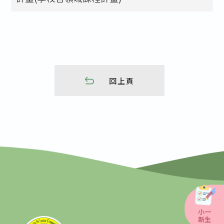
回上頁
小一
新生