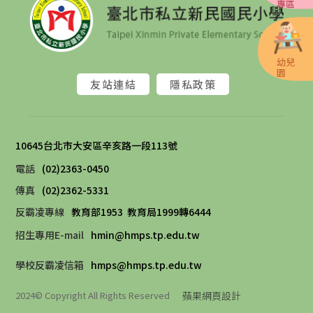
專區
幼兒
園
友站連結
隱私政策
10645台北市大安區辛亥路一段113號 
電話
(02)2363-0450
傳真
(02)2362-5331
反霸凌專線
教育部1953
教育局1999轉6444
招生專用E-mail
hmin@hmps.tp.edu.tw
學校反霸凌信箱
hmps@hmps.tp.edu.tw
蘋果網頁設計
2024© Copyright All Rights Reserved