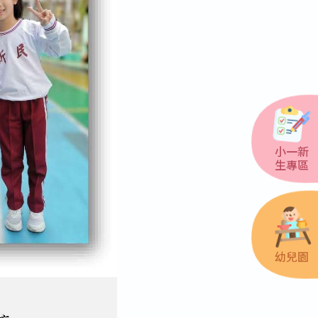
小一新
生專區
幼兒園