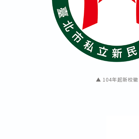
▲ 104年起新校徽