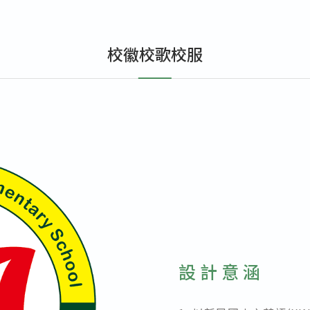
行事簡曆
校徽校歌校服
表單下載
交通車申請表
交通車收費標準
交通車路線
設計意涵