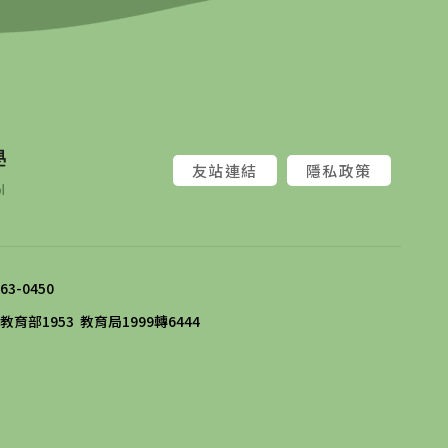
友站連結
隱私政策
363-0450
教育部1953
教育局1999轉6444