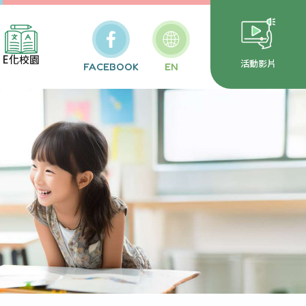
E化校園
活動影片
FACEBOOK
EN
校安通報
務行政系統
雲端公文
代報局表單