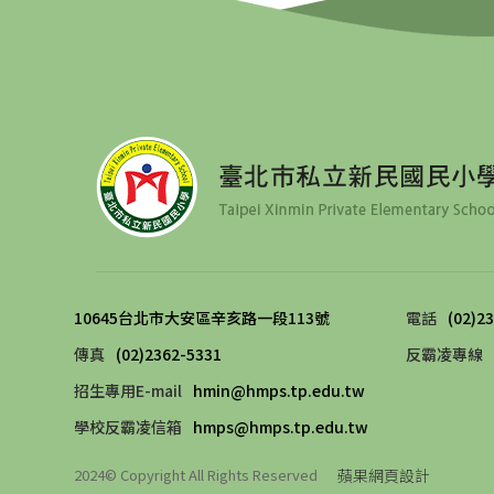
10645台北市大安區辛亥路一段113號 
電話
(02)2
傳真
(02)2362-5331
反霸凌專線
招生專用E-mail
hmin@hmps.tp.edu.tw
學校反霸凌信箱
hmps@hmps.tp.edu.tw
蘋果網頁設計
2024© Copyright All Rights Reserved