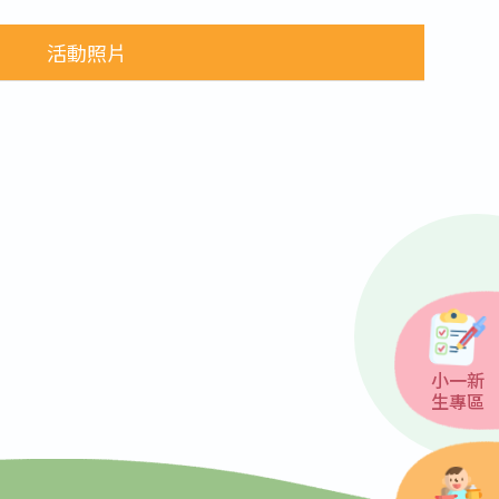
活動照片
小一新
生專區