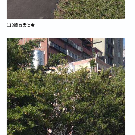
113體育表演會