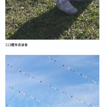
113體育表演會