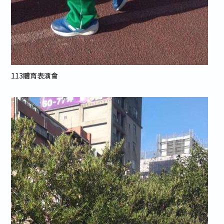
113體育表演會