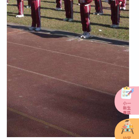
小一
新生
專區
幼兒