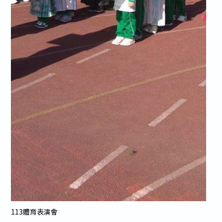
113體育表演會