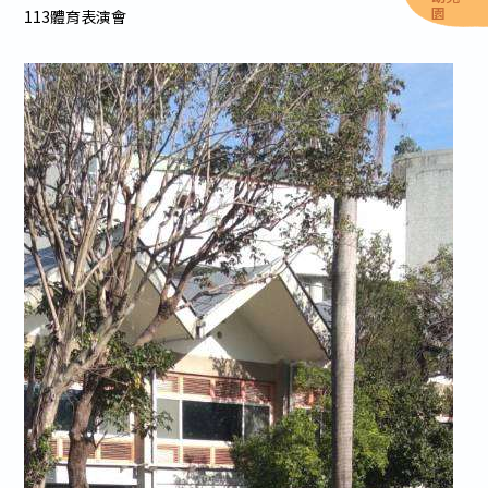
園
113體育表演會