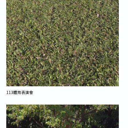
113體育表演會