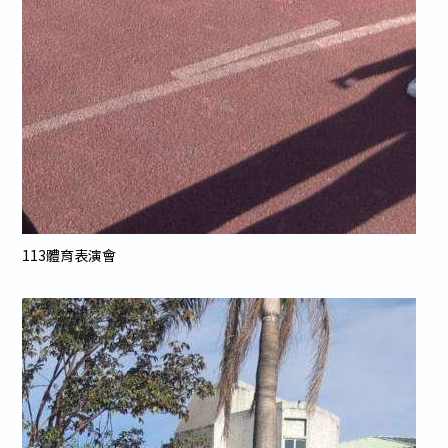
113體育表演會