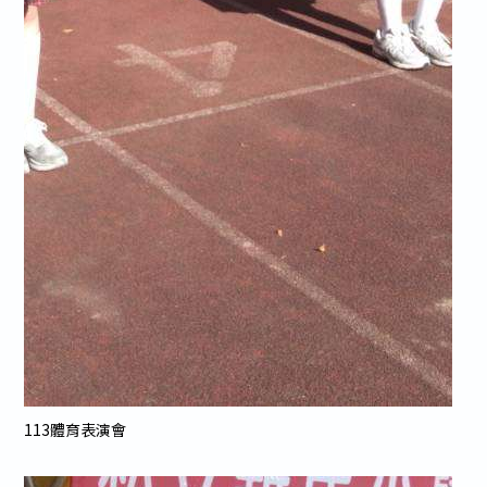
113體育表演會