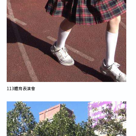
113體育表演會