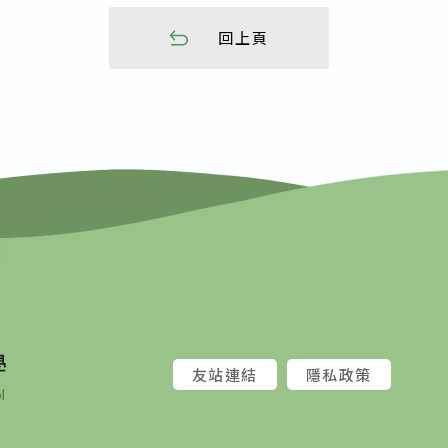
回上頁
友站連結
隱私政策