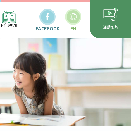
E化校園
活動影片
FACEBOOK
EN
校安通報
務行政系統
雲端公文
代報局表單