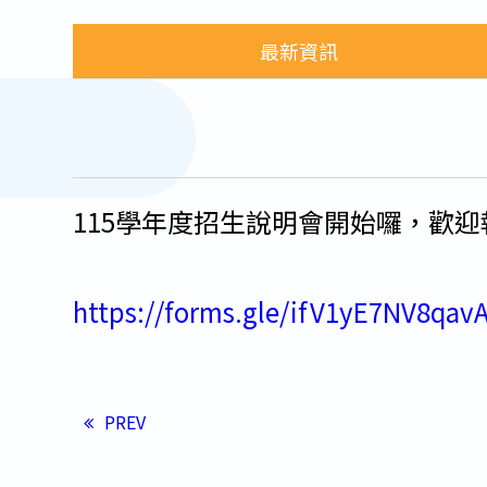
交通位置
最新資訊
教育品質保證
115學年度招生說明會開始囉，歡
https://forms.gle/ifV1yE7NV8qav
PREV