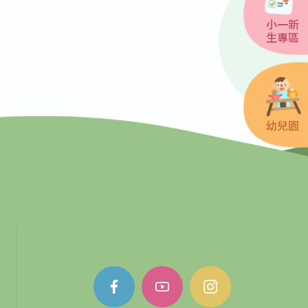
小一新
生專區
幼兒園