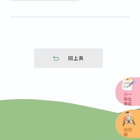
回上頁
小一
新生
專區
幼兒
園