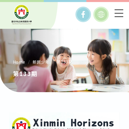
第133期
Home
新民少年
第133期