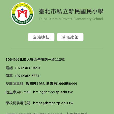
友站連結
隱私政策
10645台北市大安區辛亥路一段113號 
電話
(02)2363-0450
傳真
(02)2362-5331
反霸凌專線
教育部1953
教育局1999轉6444
招生專用E-mail
hmin@hmps.tp.edu.tw
學校反霸凌信箱
hmps@hmps.tp.edu.tw
蘋果網頁設計
2024© Copyright All Rights Reserved