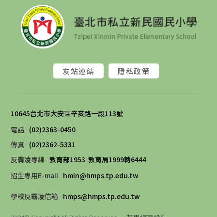
友站連結
隱私政策
10645台北市大安區辛亥路一段113號 
電話
(02)2363-0450
傳真
(02)2362-5331
反霸凌專線
教育部1953
教育局1999轉6444
招生專用E-mail
hmin@hmps.tp.edu.tw
學校反霸凌信箱
hmps@hmps.tp.edu.tw