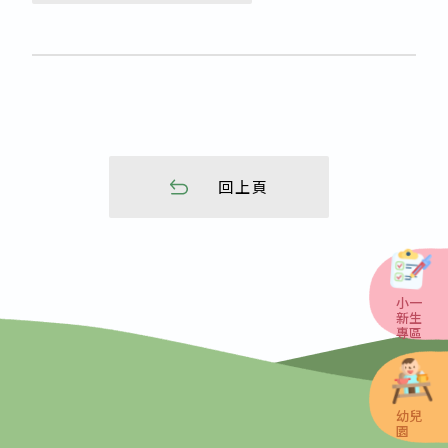
回上頁
小一
新生
專區
幼兒
園