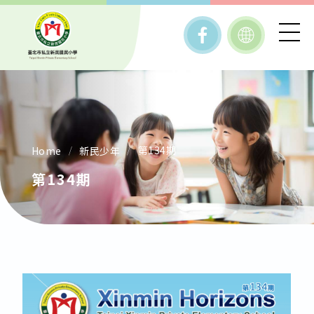
第134期
Home
新民少年
第134期